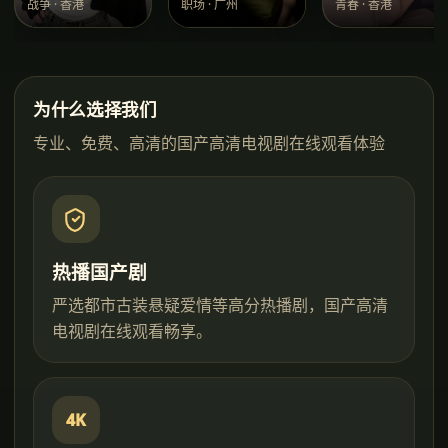
战争
·
香港
职场
·
广州
青春
·
香港
为什么选择我们
专业、免费、高清的
国产高清电视剧在线观看
体验
热播国产剧
严选都市古装悬疑爱情等高分热播剧，国产高清
电视剧在线观看畅享。
4K